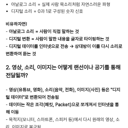
아날로그 소리 = 실제 사람 목소리처럼 자연스러운 파형
디지털 소리 = 0과 1로 구성된 숫자 신호
비유하자면!
-
아날로그 소리 = 사람이 직접 말하는 것
-
디지털 변환 = 사람이 말한 내용을 글자로 타이핑하는 것
-
디지털 데이터를 인터넷으로 전송 → 상대방이 이를 다시 소리로
변환하여 듣는 것
2. 영상, 소리, 이미지는 어떻게 랜선이나 공기를 통해
전달될까?
-
영상(유튜브, 영화), 소리(음악, 전화), 이미지(사진) 등은 "디지
털 데이터"로 변환되어 전송됨
-
데이터는 작은 조각(패킷, Packet)으로 쪼개져서 인터넷을 통
해 이동
- 목적지(모니터, 스마트폰, 스피커 등)에서 다시 원래의 영상, 소
리, 이미지로 복구됨