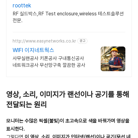
roottek
RF 실드박스,RF Test enclosure,wireless 테스트솔루션
전문.
http://www.easynetworks.co.kr
광고
WIFI 이지네트웍스
사무실랜공사 키폰공사 구내통신공사
네트워크공사 무선망구축 깔끔한 공사
영상, 소리, 이미지가 랜선이나 공기를 통해
전달되는 원리
모니터는 수많은 픽셀(불빛)이 초고속으로 색을 바꿔가며 영상을
표시한다.
그렇다면
이 영상, 소리, 이미지가 인터넷(랜선)이나 공기(무선 네