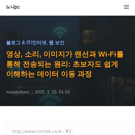
노니pc
블로그 & IT/인터넷, 웹 보안
영상, 소리, 이미지가 랜선과 Wi-Fi를
통해 전송되는 원리: 초보자도 쉽게
이해하는 데이터 이동 과정
moodyblues
2025. 3. 15. 01:10
http://www.roottek.co.kr
광고