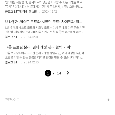
인터넷을 사용할 때, 웹사이트가 당신을 기억할 수 있는 비밀은 바로
사람인지, 로봇인지 확인하는 작은 테스트예요. 예를 들어, 마법 같은
'쿠키' 덕분입니다. 이 글에서는 쿠키가 무엇인지, 비밀번호를 잊었을
문이 하나 있다고 상상해 봐요. 나쁜 로봇들은 그 문을 통과해 나쁜 일
때 대처 방법도 함께 알아보겠습니다.목차쿠키란 무엇인가요?비밀번
블로그 & IT/인터넷, 웹 보안
2024.12.12
을 하려 하지만, 문지기(reCAPTCHA)가 사람만 통과할 수 있도록
호를 잊었을 때 대처 방법결론쿠키란 무엇인가요?예를 들어볼게요:너
체크를 요구해요. 그게 바로 리켑차 그림이에요:"나는 로봇이 아닙니
가 동네 빵집에 가서 초코칩 쿠키를 좋아한다고 말했어.빵집 아저씨가
다."를 체크하면, 리캡..
브라우저 게스트 모드와 시크릿 모드: 차이점과 활용
너를 기억하려고 메모를 적어둬.👉 "이 아이는 초코칩 쿠키를 좋아
가이드
브라우저의 게스트 모드와 시크릿 모드는 마치 두 개의 다른 문을 가진
함!"다음에 빵집에 가면, 아저씨는 "초코칩 쿠키 먹고 싶지?" 하고 바
집처럼, 사용자의 프라이버시를 지키기 위한 독특한 공간을 제공합니
로 네가 좋아하는 걸 꺼내줘!👉 인터넷에서도 똑같아!쿠키가 하는 일:
다. 각각의 문을 열고 그 비밀을 알아볼까요?목차게스트 모드와 시크
블로그 & IT
2024.12.11
네가 좋아하는 것(예: 로그인 정보, 선호 언어)을 기억해줘.네가 전에
릿 모드란 무엇인가?게스트 모드와 시크릿 모드의 차이점두 모드의 활
방문했던 사이트에서 했던 일을 떠올리게 해줘(예: 장바구니에 넣어둔
용 사례결론: 어떤 모드를 선택할 것인가?게스트 모드와 시크릿 모드
물건).쿠키는 왜 필요할까?만약 ..
크롬 프로필 분리: 멀티 계정 관리 완벽 가이드
란 무엇인가?브라우저에서 제공하는 게스트 모드(게스트 프로필)와
크롬 브라우저에서 프로필 분리 기능을 활용하면, 여러 계정을 독립적
시크릿 모드는 사용자의 브라우징 경험을 안전하게 보호하기 위한 기
으로 관리할 수 있는 깔끔한 디지털 환경을 만들 수 있습니다. 카카오
능입니다. 하지만 두 모드는 각각의 목적과 특징을 가지고 있습니다.게
계정의 멀티 접속이 가능하고, 업무, 개인, 가족용 계정을 각각의 서랍
블로그 & IT
2024.12.10
스트 모드: 공용 컴퓨터에서 임시 사용자로 안전하게 브라우징 할 수
처럼 분리하여 관리할 수 있습니다.목차프로필 분리란 무엇인가?프로
있도록 설계된 모드.시크릿 모드: 개인 사용자를 위해 브라우징 기록,
필 분리의 장점크롬 프로필 추가 및 설정 방법프로필 분리의 활용 사례
쿠키, 세션 데이터를 남기지 않는 모드.목차로..
1
14
정리프로필 분리란 무엇인가?크롬 브라우저의 프로필 분리는 여러 계
정을 독립적으로 관리할 수 있는 기능입니다. 각 프로필은 별도의 계
정, 북마크, 비밀번호, 쿠키, 확장 프로그램 설정을 유지하며, 서로 완
전히 분리된 환경을 제공합니다. 이를 통해 개인 정보와 업무 데이터를
안전하게 분리할 수 있습니다.목차로 바로가기프로필 분리의 장점계
정 간 완벽한 독립성: 각 프로필은 독립..
관련사이트