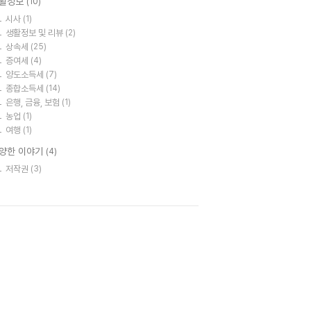
활정보
(10)
시사
(1)
생활정보 및 리뷰
(2)
상속세
(25)
증여세
(4)
양도소득세
(7)
종합소득세
(14)
은행, 금융, 보험
(1)
농업
(1)
여행
(1)
양한 이야기
(4)
저작권
(3)