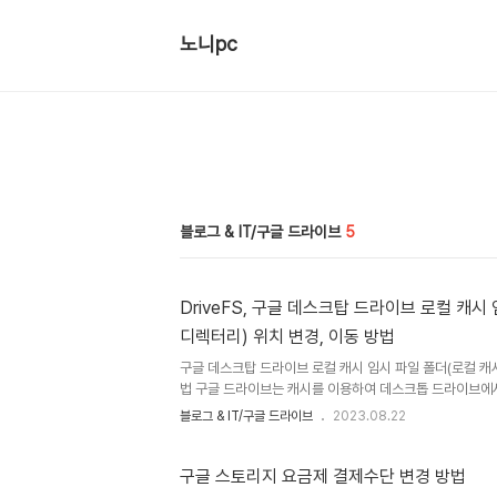
노니pc
블로그 & IT/구글 드라이브
5
DriveFS, 구글 데스크탑 드라이브 로컬 캐시
디렉터리) 위치 변경, 이동 방법
구글 데스크탑 드라이브 로컬 캐시 임시 파일 폴더(로컬 캐시
법 구글 드라이브는 캐시를 이용하여 데스크톱 드라이브에서
합니다. 구글 드라이브는 캐시는 Windows(C:)/ 사용자/ use
블로그 & IT/구글 드라이브
2023.08.22
Google/ DriveFS 폴더에 보관됩니다. 그러나 구글 
아주 큰 디스크 용량을 차지하는 경우가 많습니다. 400
경우 보통 C드라이브의 구글 캐시 폴더에 50기가 정도를
구글 스토리지 요금제 결제수단 변경 방법
다. 많은 용량의 구글드라이브를 사용하는 경우 데스크탑 