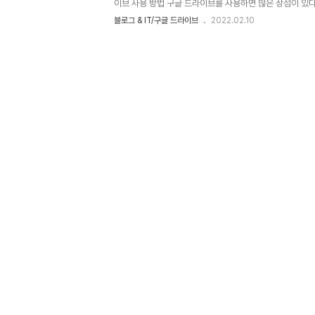
이브 사용 방법 구글 드라이브를 사용하면 많은 장점이 있다
없이 살 수 없다. 살 수 없다는 건 밥을 먹을 수 없다는 것
블로그 & IT/구글 드라이브
2022.02.10
불가능하다. 회사 pc로 일하다가 퇴근하는 길에는 휴대폰
와서는 집 pc로 업무를 해야 한다. 기기들이 서로 연동이 
드라이브를 들고 다녀야 하고, USB를 호주머니에 넣고 1급
체 조각을 분실하지 않으려 신경을 써야 한다. 직업 없는 
며 사는 사람도 마찬가지다. 나름대로 다 인생에 중요한 ..