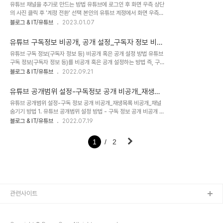
유튜브 채널을 추가로 만드는 방법 유튜브에 로그인 후 화면 우측 상단
의 사진 클릭 후 '계정 전환' 선택 본인의 유튜브 계정에서 화면 우측
상단에 있는 사진을 클릭 후 '계정 전환'을 선택합니다. 채널 목록이 맨
블로그 & IT/유튜브
2023.01.07
아래의 '모든 채널 보기'를 선택 본인의 채널 목록이 나열되고 맨 마지
막에 '모든 채널 보기'가 있는데, 이것을 선택합니다. '채널 만들기' 선
유튜브 구독정보 비공개, 공개 설정_구독자 정보 비공
택 본인의 '모든 채널'이 표시되는 맨 앞에 '채널 만들기'가 있으며 이
개
유튜브 구독 정보(구독자 정보 등) 비공개 혹은 공개 설정 방법 유튜브
것을 선택합니다. '채널 이름' 지정 후 '만들기' 버튼 클릭 '채널 이
구독 정보(구독자 정보 등)를 비공개 혹은 공개 설정하는 방법 즉, 구
름'을 정하여 입력하고, '만들기' 버튼을 클릭합니다. '채널 만들기' 완
독자 정보와 내가 저장한 재생 목록 등을 비공개로 설정하는 방법 스마
블로그 & IT/유튜브
2022.09.21
료 '채널 만들기'가 완료되었습니다. 다시 우측 상단의 사진을 클릭하
트폰에서 구독자 정보와 내가 저장한 재생 목록 등을 공개 혹은 비공개
여 '계정 전환'을 눌러보면 새로 만든 계정이 나타납니다. 그 채널 선
설정하는 방법 pc에서 공개 혹은 비공개 설정하는 방법 1. 스마트폰에
택..
유튜브 공개범위 설정-구독정보 공개 비공개_재생목
서 설정하는 방법 1) 유튜브 초기화면에서 우측 상단의 '사진' 클릭 2)
록 비공개_채널 숨김
유튜브 공개범위 설정-구독 정보 공개 비공개_재생목록 비공개_채널
다음 화면에서 '동영상 관리' 옆의 '연필 모양' 클릭 3) 다음 화면에서
숨기기 방법 1. 유튜브 공개범위 설정 방법 - 구독 정보 공개 비공개 방
공개 혹은 비공개로 설정 설정할 수 있는 항목은 아래 2가지입니다. 내
법 먼저 유튜브에 로그인한다. 1) 화면 우측 상단 '프로필 사진' 클릭
블로그 & IT/유튜브
2022.07.19
구독 정보 모두 비공개 내가 저장한 재생 목록 모두 비공개 두 버튼을
2) 그 아래의 '설정' 클릭 3) 화면 좌측의 '공개범위 설정' 클릭 4) '내
모두 오른쪽으로 설정하면 됩니다. 2. PC에서 설정하는 방법 1) 유
구독 정보 모두 비공개'를 활성화 우측으로 - 버튼 색깔이 파란색이 되
튜..
1
2
도록 한다. 2) 유튜브 저장한 재생 목록 비공개 방법 위 그림의 ⑤의
버튼을 우측으로 밀면 됨(버튼 색깔이 파란색이 되도록) 3) 유튜브 내
채널(내가 구독하고 있는 다른 채널 목록) 숨기기 위의 과정을 마치면
자동으로 숨겨짐.
관련사이트