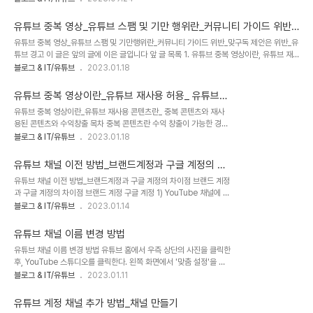
이상, 또는 최근 90일간 쇼츠 조회 수: 300만 회 이상 2) 보기 페이
다. 2) 모바일에서 처리하는 방식 모바일에서 처리하는 방식도 위와
지 광고, shorts 피드 광고 그리고 YouTube 프리미엄을 통한 수익
같이 pc에서 처리하..
유튜브 중복 영상_유튜브 스팸 및 기만 행위란_커뮤니티 가이드 위반_
창출 1. 지난 12개월간 공개 동영상의 유효 시청 시간이 4,000시간
맞구독 제안은 위반_유튜브 경고
유튜브 중복 영상_유튜브 스팸 및 기만행위란_커뮤니티 가이드 위반_맞구독 제안은 위반_유
이상이고 구독자가 1,000명인 경우 또는 2. 지난 90일간 공개
튜브 경고 이 글은 앞의 글에 이은 글입니다 앞 글 목록 1. 유튜브 중복 영상이란, 유튜브 재
Shorts 동영상의 유효 조회수가 1,000만 회 이상이고 구독자가
사용된 콘텐츠란, 중복 콘텐츠와 재사용된 콘텐츠와 수익창출, 벌칙 유튜브에 중복 영상을
블로그 & IT/유튜브
2023.01.18
1,000명인 경우 Shorts 피드의 Shorts 조회로 발생한 공개 동영상
올리는 것은 유튜브 커뮤니티 위반일까요? 스팸 및 기만행위에 해당할까요? 이는 위반에 해
의 시청 시간은 공개 동영상의 시청 시간 기준..
당하며, 2번째 사항에도 해당합니다; 아래 글 참고 또한, 타인의 동영상 업로드, 저작권 위반
유튜브 중복 영상이란_유튜브 재사용 허용_ 유튜브
이면서 교육, 과학, 예술, 다큐멘터리 목적이 아닌 것 등도 동영상 스팸에 해당합니다: 아래
재사용된 콘텐츠란_중복 콘텐츠 와 재사용된 콘텐츠
유튜브 중복 영상이란_유튜브 재사용 콘텐츠란_ 중복 콘텐츠와 재사
내용 참조 경고를 90일 이내 3번 받으면 계정이 정지될까요, 폐쇄될까요: 아래 내용 참조
와 수익창출
용된 콘텐츠와 수익창출 목차 중복 콘텐츠란 수익 창출이 가능한 경우
스팸 및 기만행위의 종류 스팸 또는 현혹 행위 및 사기란 아래의 어느 하나 (..
재사용 콘텐츠 수익 창출이 가능한 경우 가이드라인을 위반하는 콘텐
블로그 & IT/유튜브
2023.01.18
츠 위반 시 조치 사항 '중복 콘텐츠'_'중복되는 콘텐츠'란? 중복되는 콘
텐츠란 '동일한 채널에서 시청자가 동영상 간의 차이점을 구분하기 어
유튜브 채널 이전 방법_브랜드계정과 구글 계정의 차
려울 정도로 매우 유사한 콘텐츠가 있는 경우' -라고 유튜브에서는 정
이점
유튜브 채널 이전 방법_브랜드계정과 구글 계정의 차이점 브랜드 계정
의합니다. '중복 콘텐츠'의 정책은 채널 전반에 적용됩니다. 그러므로
과 구글 계정의 차이점 브랜드 계정 구글 계정 1) YouTube 채널에 연
가이드라인을 위반한 동영상이 여러 개인 경우 자신의 채널 전체의 수
결할 수 있지만 다른 Google 서비스에는 연결할 수 없다 2) 나를 포
블로그 & IT/유튜브
2023.01.14
익 창출 자격이 박탈될 수 있습니다. 수익 창출이 가능한 경우 일반적
함한 여러 사용자가 각자의 Google 계정을 통해 공동으로 하나의 브
인 시청자가 보기에 채널의 콘텐츠가 동영상마다 달라야 합니다. 많은
랜드 계정을 관리할 수 있다. 별도의 사용자 이름이나 비밀번호는 필요
채널이 일정한 패턴에 따라 콘텐츠를 ..
유튜브 채널 이름 변경 방법
하지 않다. 3) 한 계정에 소유자 및 관리자가 여러 명 있을 수 있다(계
유튜브 채널 이름 변경 방법 유튜브 홈에서 우측 상단의 사진을 클릭한
정을 개인이 관리할 수도 있다) 4) 소유자는 대부분의 작업을 할 수 있
후, YouTube 스튜디오를 클릭한다. 왼쪽 화면에서 '맞춤 설정'을 클
는데, 계정 관리자를 제어한다. 5) 계정에는 한 명의 기본 소유자가 있
릭한 후 '기본 정보'를 선택한다. '채널 이름 입력'란에서 채널 이름을
블로그 & IT/유튜브
2023.01.11
어야 한다. 6) 커뮤니티 매니저는 관리자와 동일한 작업을 할 수 있지
수정하여 입력한 후, 게시를 누르면 됨
만, YouTube는 사용할 수 없다. 브랜드 계정은 구글 계정과는 별도
의..
유튜브 계정 채널 추가 방법_채널 만들기