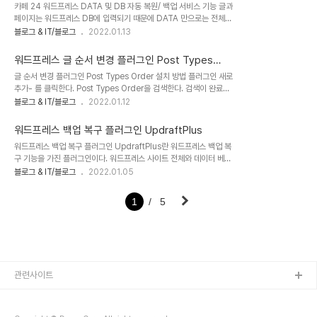
카페 24 워드프레스 DATA 및 DB 자동 복원/ 백업 서비스 기능 글과
를 수정하기란 좀 어렵다. DB 비밀번호 변경 시 홈페이지 소스파일 비
페이지는 워드프레스 DB에 입력되기 때문에 DATA 만으로는 전체
밀번호도 반드시 함께 변경해야 함 소스파일의 비밀번호 변경 방법 1.
복구가 진행되지 않는다. (글의 끝 부분: 주의사항 참고) 복원 및 백업
블로그 & IT/블로그
2022.01.13
파일질라로 접속 파일 질라 접속 방법: FTP 파일질라 다운로드 및 사
기능이란 카페 24에서는 자체 시스템 장애 시를 대비하여 매일 새벽
용 방법 파일질라(FileZilla) 다운로드, 설치, 사용 방법 파일질라
5시에 자료를 백업하는데, 7일간 보관된다. 사용자가 데이터를 유실
(FileZil..
워드프레스 글 순서 변경 플러그인 Post Types
하는 등 필요할 경우 그 자료를 이용해서 복원할 수 있는 기능이다. 1
Order
글 순서 변경 플러그인 Post Types Order 설치 방법 플러그인 새로
일 전 ~ 7일 전 중 원하는 날짜로 복원이 가능하다. 복원 방법 - 매니
추가- 를 클릭한다. Post Types Order을 검색한다. 검색이 완료되
지드 워드프레스 호스팅의 경우 1) 나의 서비스 관리 'DATA&DB 복
면 지금 설치 설치가 완료되면 활성화한다. 활성화가 완료되고 나면 왼
블로그 & IT/블로그
2022.01.12
원/백업' 선택 2) 일일 정기 백업분 선택 시 DATA 또는 DB 선택 복
쪽 사이드바 설정 메뉴에 Post Types Order이라는 하부 메뉴가 생
원 또는 백업 선택 날짜 선택 3) '이벤트 백업 분' 선택 시 DATA ..
성되는 것을 확인할 수 있다. 글 순서 변경에 대한 권한 설정 편집자 혹
워드프레스 백업 복구 플러그인 UpdraftPlus
은 관리자로 지정한다. 글 순서 조정 방법 왼쪽 메뉴에서 글을 클릭하
워드프레스 백업 복구 플러그인 UpdraftPlus란 워드프레스 백업 복
면 Re-Order이라는 하부 메뉴가 생성된 것을 확인할 수 있다. 글 순
구 기능을 가진 플러그인이다. 워드프레스 사이트 전체와 데이터 베이
서를 조정하는 방법은 글 목록(제목)을 마우스로 드래그해서 아래 혹
스, 플러그인 등을 백업하고 다시 복원할 수 있다. 장점이라면 자신의
블로그 & IT/블로그
2022.01.05
은 위로 옮기면 된다. 드래그하여 옮긴 후 '업데이트'를 눌러주면 된다.
백업 서버를 갖고 있지 않은 사람도 별도 비용 없이 백업을 할 수 있는
점이다. 구글 드라이버나 이메일 등 다양한 공간으로 백업할 수 있다.
1
5
1. UpdraftPlus 플러그인 설치 방법 1) UpdraftPlus 검색 플러그
인 - 플러그인 추가 - UpdraftPlus - 를 검색하고 '지금 설치'를 누
른 후 '활성화 버튼'을 누른다. UpdraftPlus 플러그인 특징 파일과
데이터베이스 전부를 백업 및 복원할 수 있다 외부 저장공간 즉, 구글
드라이브, 원드라이브 등으로 백업이 가능하다 주기적 ..
관련사이트