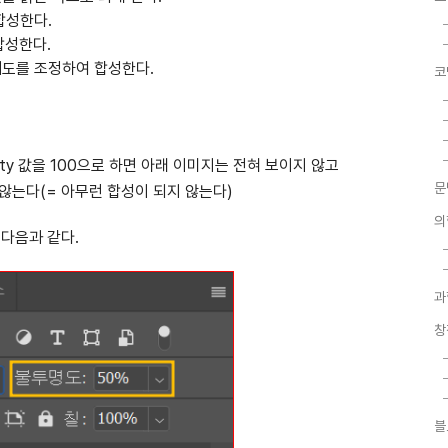
 합성한다.
 합성한다.
 채도를 조정하여 합성한다.
코
city 값을 100으로 하면 아래 이미지는 전혀 보이지 않고
문
 않는다(= 아무런 합성이 되지 않는다)
의
어 다음과 같다.
과
창
블