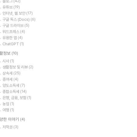
블로그
(42)
유튜브
(19)
인터넷, 웹 보안
(17)
구글 독스 (Docs)
(6)
구글 드라이브
(5)
워드프레스
(4)
유용한 앱
(4)
ChatGPT
(1)
활정보
(10)
시사
(1)
생활정보 및 리뷰
(2)
상속세
(25)
증여세
(4)
양도소득세
(7)
종합소득세
(14)
은행, 금융, 보험
(1)
농업
(1)
여행
(1)
양한 이야기
(4)
저작권
(3)