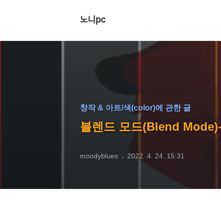
노니pc
창작 & 아트/색(color)에 관한 글
블렌드 모드(Blend Mode
moodyblues
2022. 4. 24. 15:31