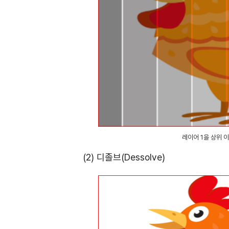
레이어 1을 상위 
(2) 디졸브(Dessolve)