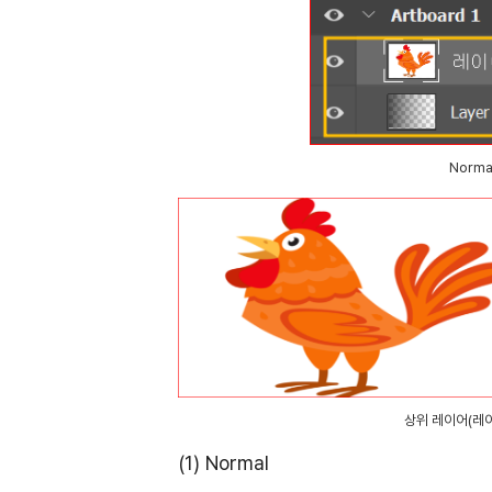
Norma
상위 레이어(레이
(1) Normal