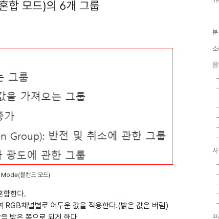
Ye
, 혼합 모드)의 6개 그룹
수
분
소
음
사
d Mode(블렌드 모드)
 혼합한다.
하여 RGB채널별로 어두운 값을 적용한다.(밝은 값은 버림)
값을 밝은 쪽으로 되게 한다.
프